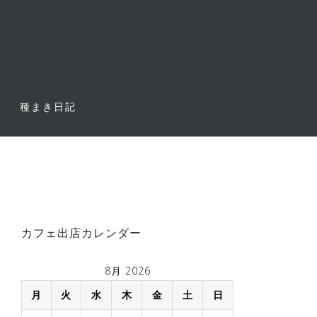
種まき日記
カフェ出店カレンダー
8月 2026
月
火
水
木
金
土
日