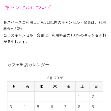
キャンセルについて
各スペースご利用日から3日以内のキャンセル・変更は、利用
料金の50%
当日のキャンセル・変更は、利用料金の100%のキャンセル料
が発生します。
カフェ出店カレンダー
8月 2026
月
火
水
木
金
土
日
1
2
3
4
5
6
7
8
9