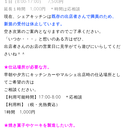
１日（8:00-17:00） 7,500円
延長１時間 1,000円 ＊時間は
応相談
現在、シェアキッチンは
既存の出店者さんで満員のため、
新規の受付は休止しています。
空き次第のご案内となりますのでご了承ください。
「いつか・・・」と想いのある方はぜひ、
出店者さんのお店の営業日に見学がてら遊びにいらしてくだ
さいね＾＾
★仕込場所が必要な方。
早朝や夕方にキッチンカーやマルシェ出店時の仕込場所とし
てご希望の方は
ご相談ください。
【利用可能時間】17:00-8:00 ＊応相談
【利用料】（税・光熱費込）
1時間 1,000円
★焼き菓子やケーキを製造したい方。