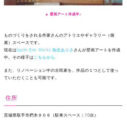
▲ 壁画アート作成中♪
ものづくりをされる作家さんのアトリエやギャラリー（個
展）スペースです。
現在は
Izumi Enn Works
知念ありさ
さんが壁画アートを作成
中。その様子は
こちらから。
また、リノベーション中の古民家を、作品の１つとして使っ
ていただくことも可能です。
住所
茨城県取手市椚木９０６（駐車スペース：10台）