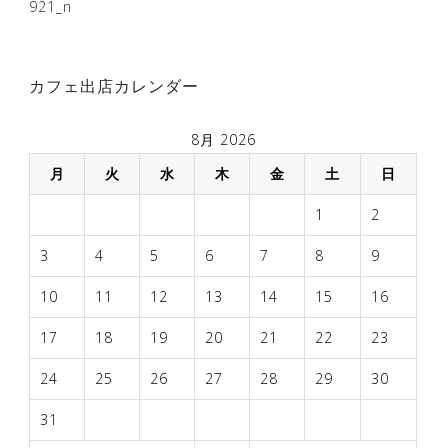
稿
921_n
ナ
ビ
カフェ出店カレンダー
ゲ
ー
8月 2026
シ
月
火
水
木
金
土
日
ョ
1
2
ン
3
4
5
6
7
8
9
10
11
12
13
14
15
16
17
18
19
20
21
22
23
24
25
26
27
28
29
30
31