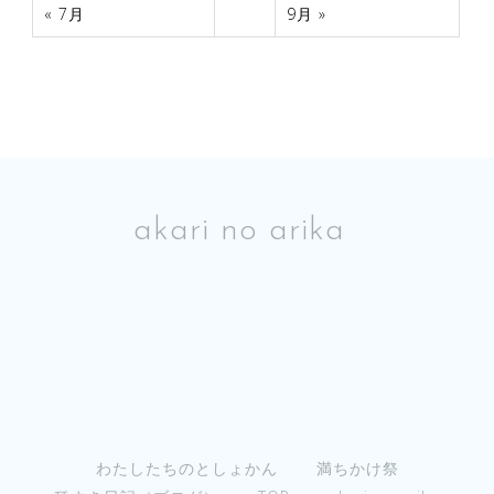
« 7月
9月 »
akari no arika
わたしたちのとしょかん
満ちかけ祭