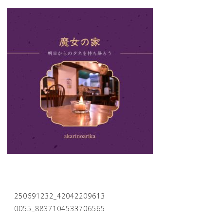
250691232_42042209613
投
0055_8837104533706565