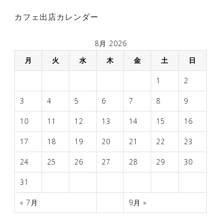
稿
カフェ出店カレンダー
ナ
ビ
8月 2026
ゲ
月
火
水
木
金
土
日
ー
1
2
シ
ョ
3
4
5
6
7
8
9
ン
10
11
12
13
14
15
16
17
18
19
20
21
22
23
24
25
26
27
28
29
30
31
« 7月
9月 »